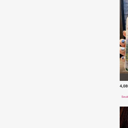
4,0
Seul