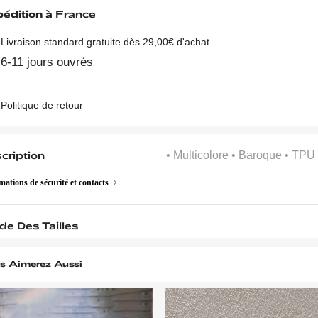
édition à
France
Livraison standard gratuite dès 29,00€ d'achat
6-11 jours ouvrés
Politique de retour
cription
• Multicolore
• Baroque
• TPU
mations de sécurité et contacts
de Des Tailles
s Aimerez Aussi