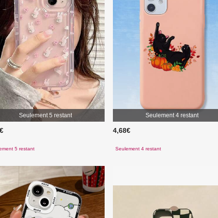
Seulement 5 restant
Seulement 4 restant
8€
4,68€
ement 5 restant
Seulement 4 restant