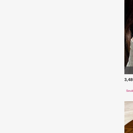
3,4
Seul