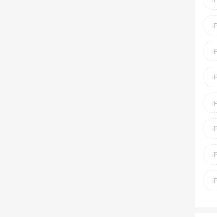
i
i
i
i
i
i
i