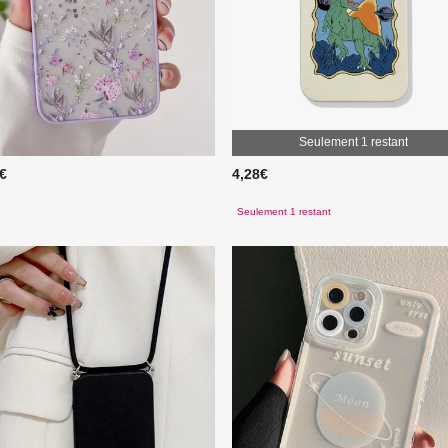
Seulement 1 restant
8€
4,28€
Seulement 1 restant