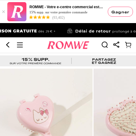
ROMWE - Votre e-centre commercial esthétique
×
Gagner
15% supp. sur votre première commande
(93,402)