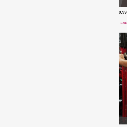
9,9
Seul