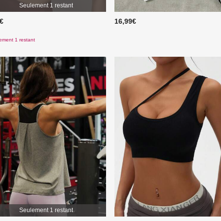
Seulement 1 restant
9€
16,99€
ement 1 restant
Seulement 1 restant