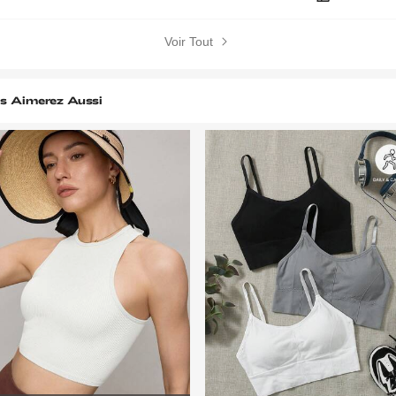
Voir Tout
s Aimerez Aussi