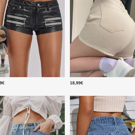
99€
18,99€