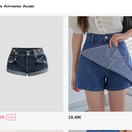
s Aimerez Aussi
37€
19,49€
-25%