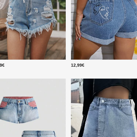
49€
12,99€