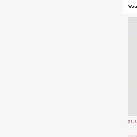
Vou
21,