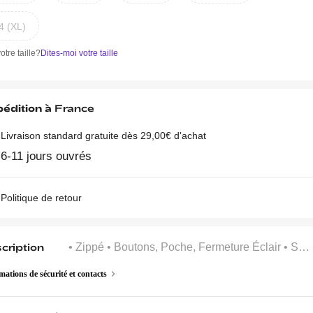
4 (XL)
otre taille?
Dites-moi votre taille
édition à
France
Livraison standard gratuite dès 29,00€ d'achat
6-11 jours ouvrés
Politique de retour
cription
• Zippé
• Boutons, Poche, Fermeture Éclair
• Sans Doublure
mations de sécurité et contacts