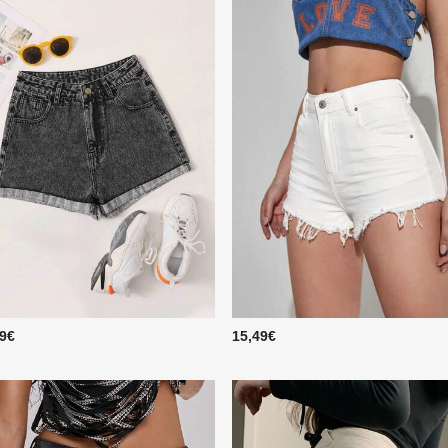
49€
15,49€