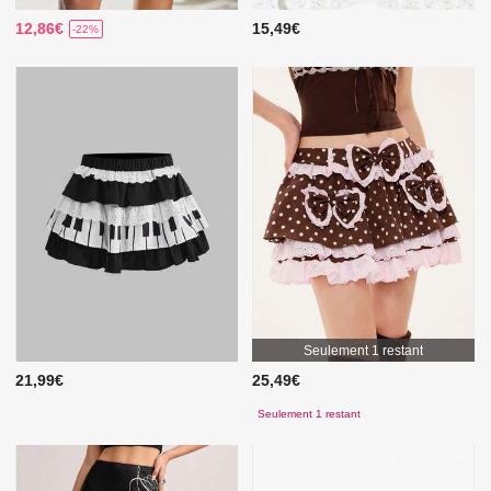
12,86€
15,49€
-22%
Seulement 1 restant
21,99€
25,49€
Seulement 1 restant