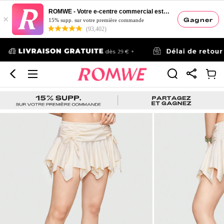
ROMWE - Votre e-centre commercial esthétique
×
Gagner
15% supp. sur votre première commande
(93,402)