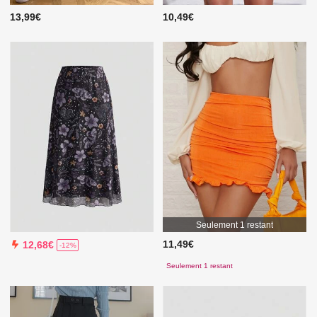
13,99€
10,49€
Seulement 1 restant
11,49€
12,68€
-12%
Seulement 1 restant