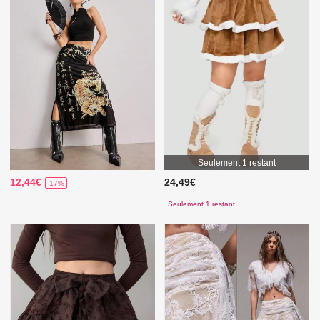
Seulement 1 restant
12,44€
24,49€
-17%
Seulement 1 restant