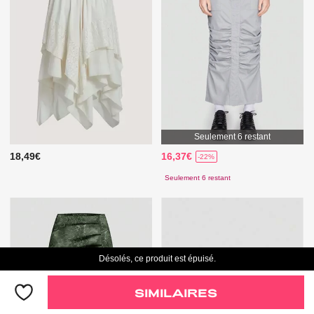
Seulement 6 restant
18,49€
16,37€
-22%
Seulement 6 restant
Désolés, ce produit est épuisé.
SIMILAIRES