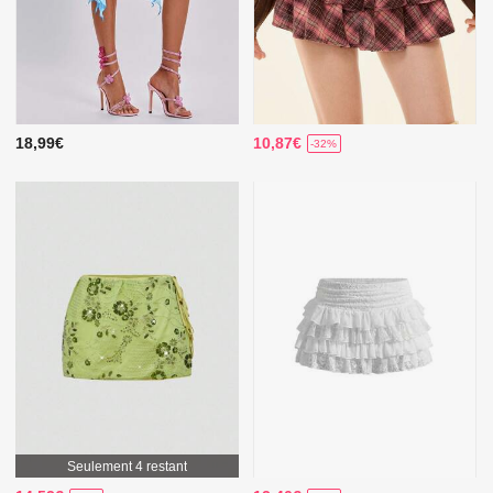
18,99€
10,87€
-32%
Seulement 4 restant