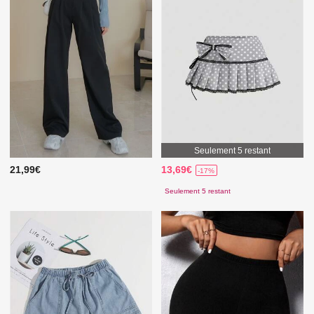
Seulement 5 restant
21,99€
13,69€
-17%
Seulement 5 restant