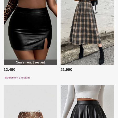
Seulement 1 restant
12,49€
21,99€
Seulement 1 restant