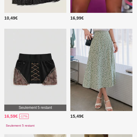
10,49€
16,99€
Seulement 5 restant
16,59€
15,49€
-17%
Seulement 5 restant