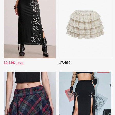
10,19€
17,49€
-15%