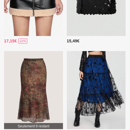
17,15€
15,49€
-22%
Seulement 9 restant