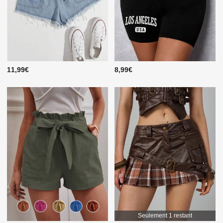
11,99€
8,99€
Seulement 1 restant