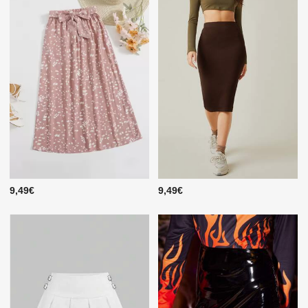
9,49€
9,49€