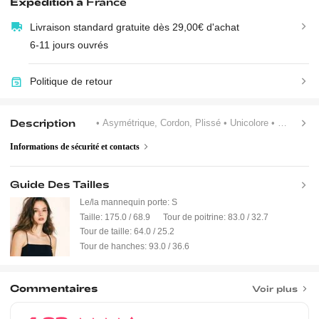
Expédition à
France
Livraison standard gratuite dès 29,00€ d'achat
6-11 jours ouvrés
Politique de retour
Description
• Asymétrique, Cordon, Plissé
• Unicolore
• Casual
Informations de sécurité et contacts
Guide Des Tailles
Le/la mannequin porte:
S
Taille:
175.0 / 68.9
Tour de poitrine:
83.0 / 32.7
Tour de taille:
64.0 / 25.2
Tour de hanches:
93.0 / 36.6
Commentaires
Voir plus