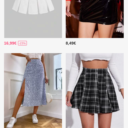
16,99€
8,49€
-15%