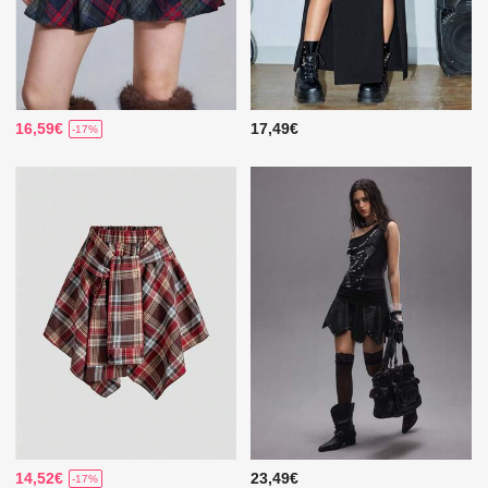
16,59€
17,49€
-17%
14,52€
23,49€
-17%