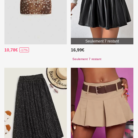
Seulement 7 restant
10,78€
16,99€
-17%
Seulement 7 restant