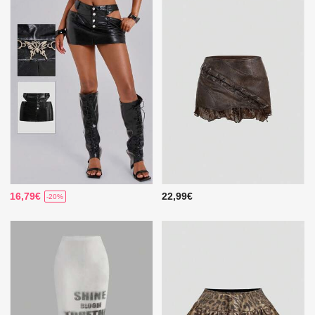
16,79€
22,99€
-20%