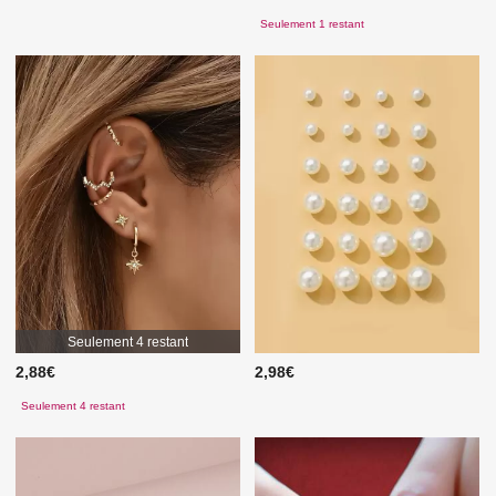
Seulement 1 restant
Seulement 4 restant
2,88€
2,98€
Seulement 4 restant