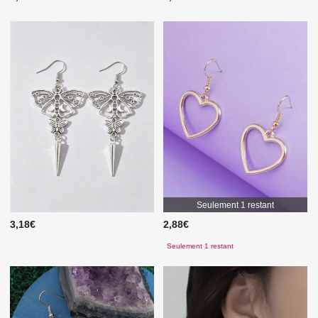
Seulement 1 restant
3,18€
2,88€
Seulement 1 restant