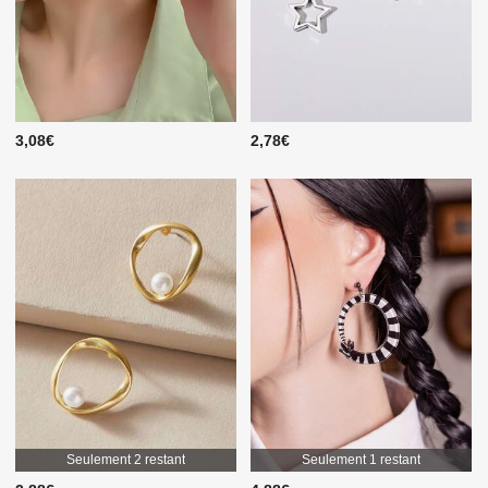
3,08€
2,78€
Seulement 2 restant
Seulement 1 restant