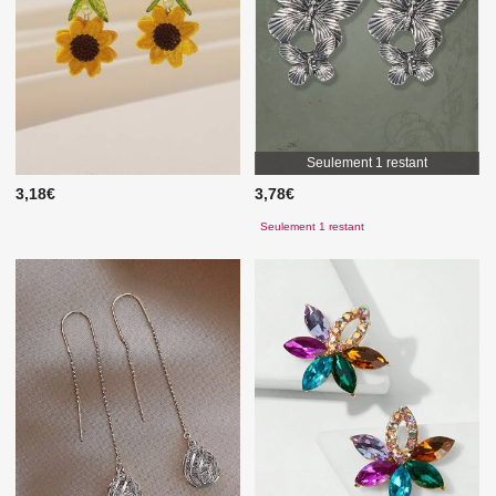
Seulement 1 restant
3,18€
3,78€
Seulement 1 restant