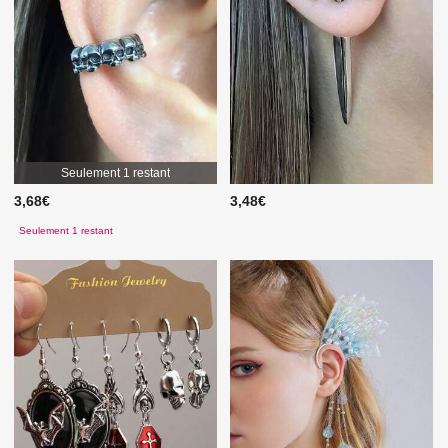
Seulement 1 restant
3,68€
3,48€
Seulement 1 restant