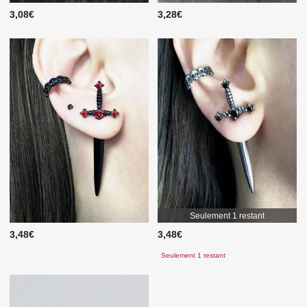
3,08€
3,28€
Seulement 1 restant
3,48€
3,48€
Seulement 1 restant