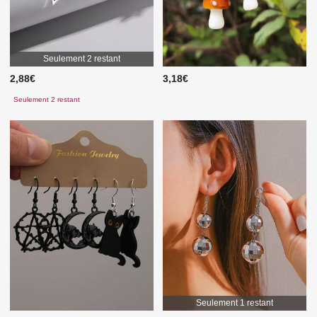
Seulement 2 restant
2,88€
3,18€
Seulement 2 restant
Seulement 1 restant