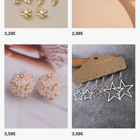
3,28€
2,98€
3,58€
3,58€