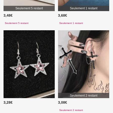
Seulement 5 restant
Seulement 1 restant
3,48€
3,68€
Seulement 5 restant
Seulement 1 restant
Seulement 2 restant
3,28€
3,08€
Seulement 2 restant