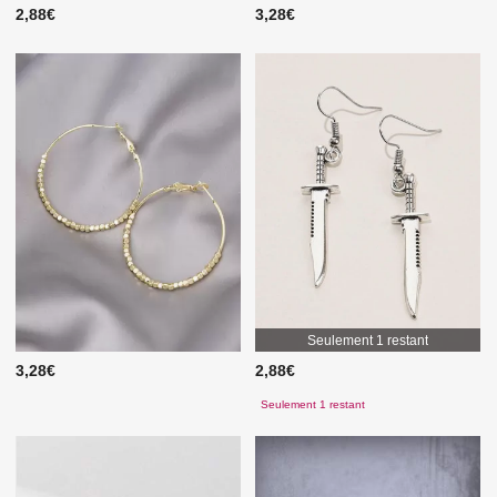
2,88€
3,28€
Seulement 1 restant
3,28€
2,88€
Seulement 1 restant