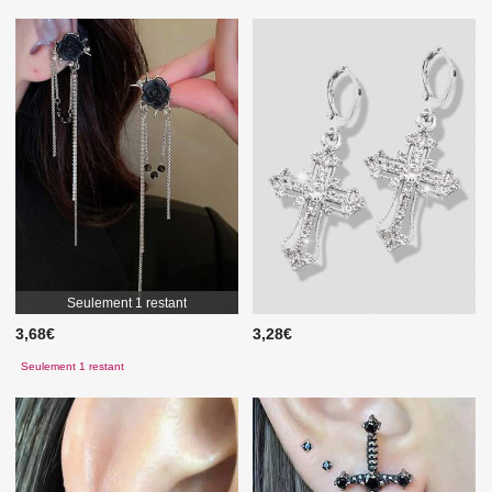
Seulement 1 restant
3,68€
3,28€
Seulement 1 restant