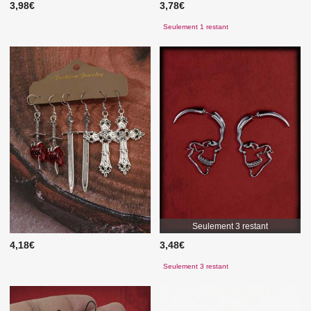
3,98€
3,78€
Seulement 1 restant
Seulement 3 restant
4,18€
3,48€
Seulement 3 restant