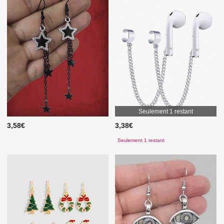
Seulement 1 restant
3,58€
3,38€
Seulement 1 restant