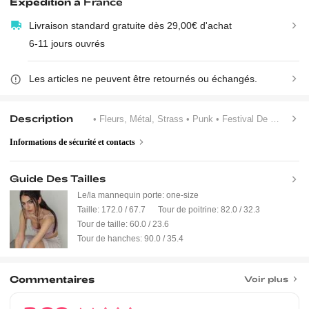
Expédition à
France
Livraison standard gratuite dès 29,00€ d'achat
6-11 jours ouvrés
Les articles ne peuvent être retournés ou échangés.
Description
• Fleurs, Métal, Strass
• Punk
• Festival De Musique
Informations de sécurité et contacts
Guide Des Tailles
Le/la mannequin porte:
one-size
Taille:
172.0 / 67.7
Tour de poitrine:
82.0 / 32.3
Tour de taille:
60.0 / 23.6
Tour de hanches:
90.0 / 35.4
Commentaires
Voir plus