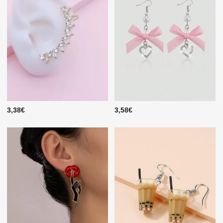
3,38€
3,58€