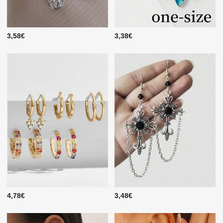
3,58€
3,38€
4,78€
3,48€