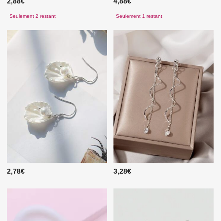
2,88€
4,88€
Seulement 2 restant
Seulement 1 restant
2,78€
3,28€