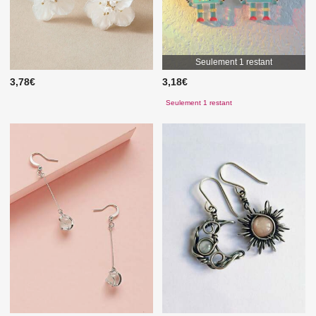
Seulement 1 restant
3,78€
3,18€
Seulement 1 restant