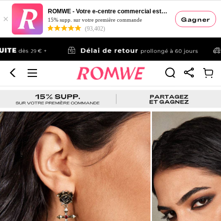
ROMWE - Votre e-centre commercial esthétique
×
Gagner
15% supp. sur votre première commande
(93,402)