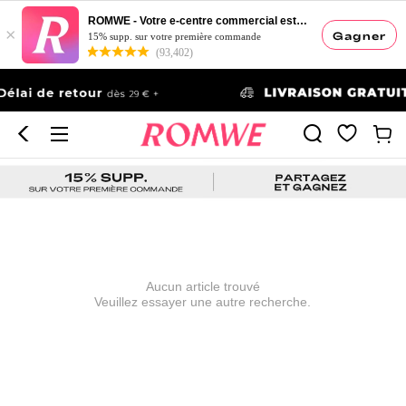
ROMWE - Votre e-centre commercial esthétique
×
Gagner
15% supp. sur votre première commande
(93,402)
Aucun article trouvé
Veuillez essayer une autre recherche.