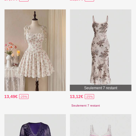
Seulement 7 restant
13,49€
13,12€
-25%
-25%
Seulement 7 restant