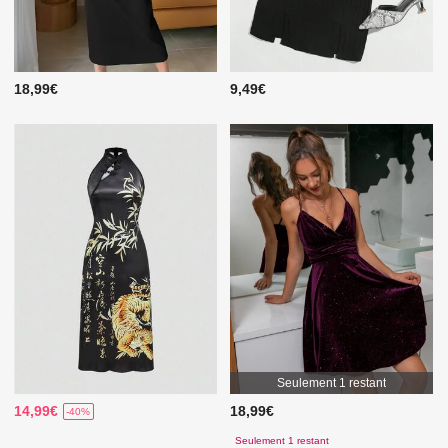
18,99€
9,49€
Seulement 1 restant
14,99€
18,99€
-40%
Seulement 1 restant