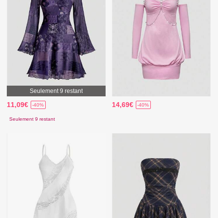
Seulement 9 restant
11,09€
14,69€
-40%
-40%
Seulement 9 restant