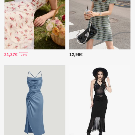
21,37€
12,99€
-25%