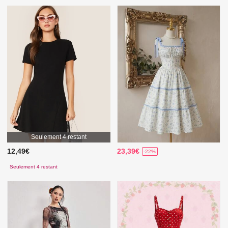
Seulement 4 restant
12,49€
23,39€
-22%
Seulement 4 restant