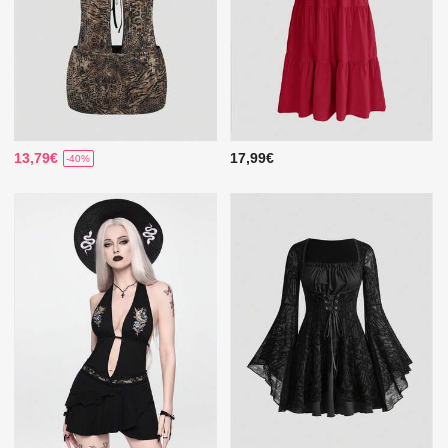
13,79€
17,99€
-40%