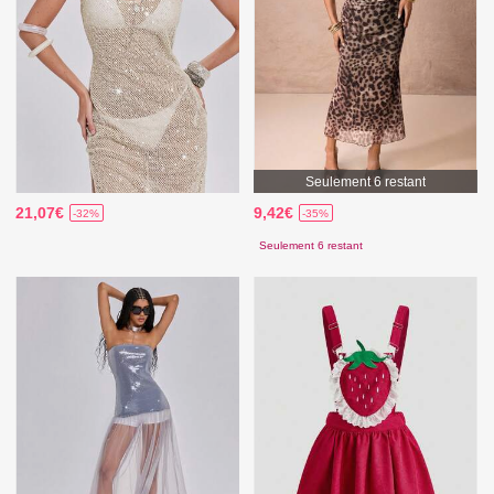
Seulement 6 restant
21,07€
9,42€
-32%
-35%
Seulement 6 restant