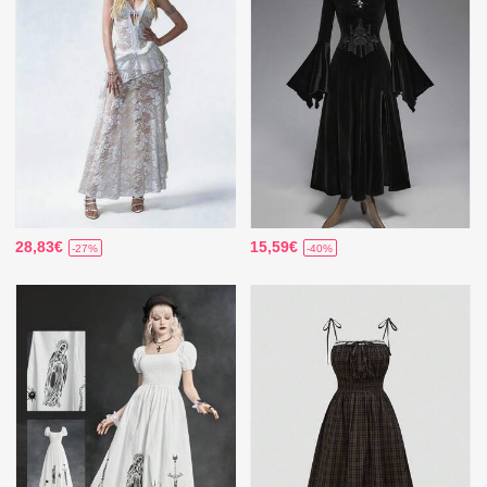
28,83€
15,59€
-27%
-40%