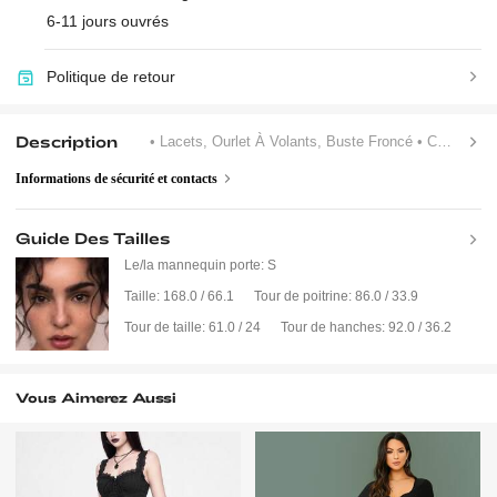
6-11 jours ouvrés
Politique de retour
Description
• Lacets, Ourlet À Volants, Buste Froncé
• Col Carré
Informations de sécurité et contacts
Guide Des Tailles
Le/la mannequin porte:
S
Taille:
168.0 / 66.1
Tour de poitrine:
86.0 / 33.9
Tour de taille:
61.0 / 24
Tour de hanches:
92.0 / 36.2
Vous Aimerez Aussi