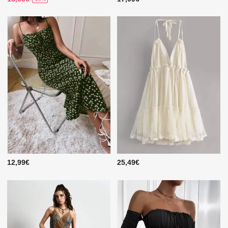
12,99€
25,49€