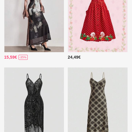
15,59€
24,49€
-35%