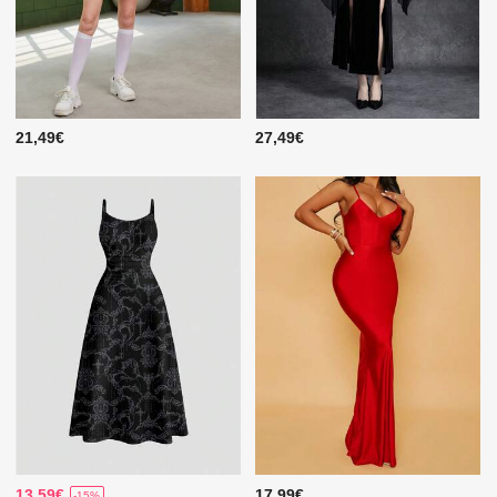
21,49€
27,49€
13,59€
17,99€
-15%