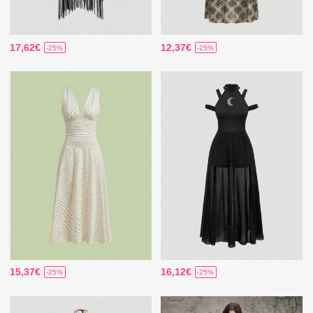
17,62€
12,37€
-25%
-25%
15,37€
16,12€
-25%
-25%