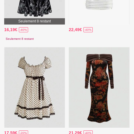
Seulement 8 restant
16,19€
22,49€
-40%
-40%
Seulement 8 restant
17,59€
21,29€
-20%
-40%