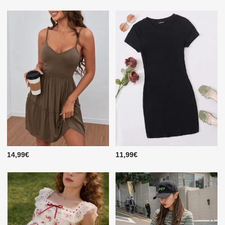
14,99€
11,99€