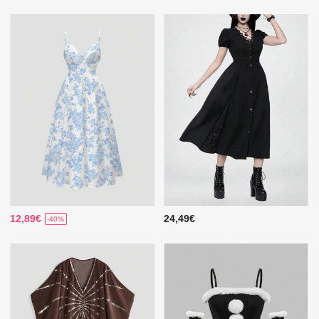
12,89€
24,49€
-40%