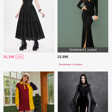
Seulement 1 restant
31,19€
22,99€
-20%
Seulement 1 restant