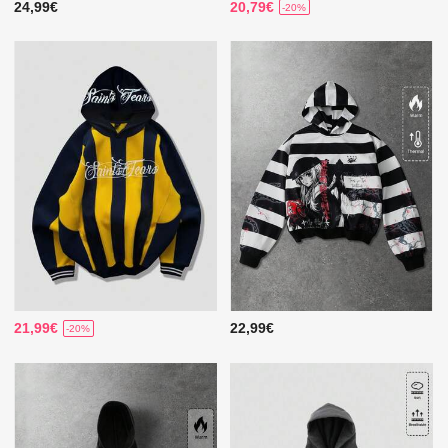
24,99€
20,79€
-20%
21,99€
22,99€
-20%