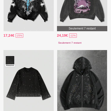
Seulement 7 restant
17,24€
24,19€
-25%
-12%
Seulement 7 restant