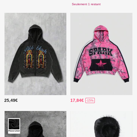
Seulement 1 restant
25,49€
17,84€
-15%