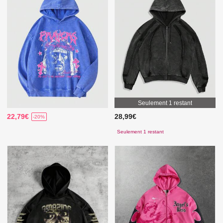
Seulement 1 restant
22,79€
28,99€
-20%
Seulement 1 restant