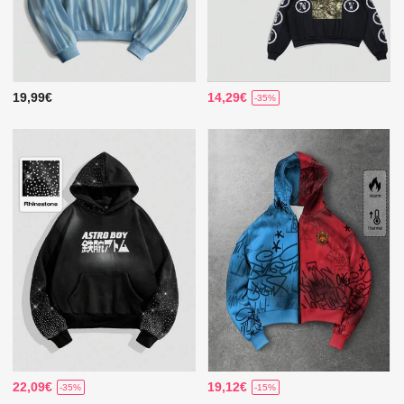
19,99€
14,29€
-35%
22,09€
19,12€
-35%
-15%