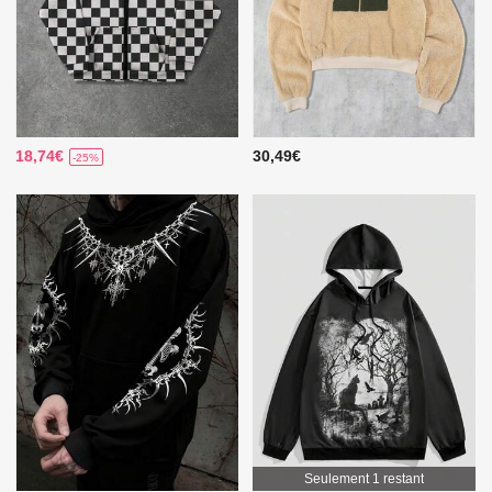
18,74€
30,49€
-25%
Seulement 1 restant