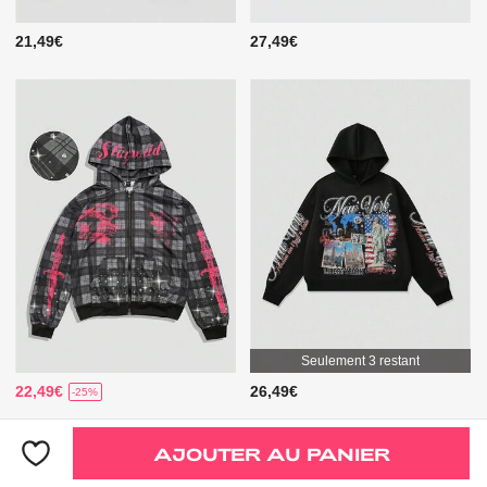
21,49€
27,49€
Seulement 3 restant
22,49€
26,49€
-25%
Seulement 3 restant
AJOUTER AU PANIER