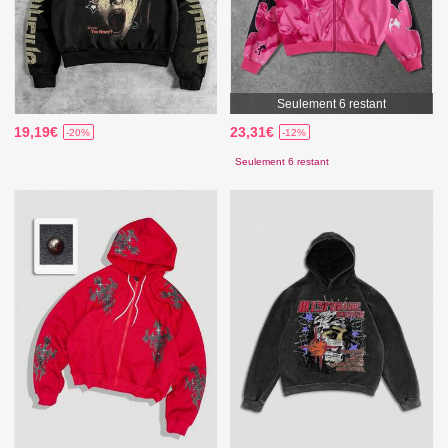
Seulement 6 restant
19,19€
23,31€
-20%
-12%
Seulement 6 restant