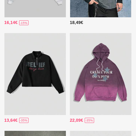
16,14€
18,49€
-15%
13,64€
22,09€
-35%
-35%