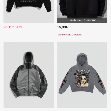
Seulement 1 restant
25,19€
15,99€
-20%
Seulement 1 restant