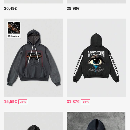
30,49€
29,99€
15,59€
31,87€
-35%
-15%