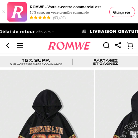
ROMWE - Votre e-centre commercial esthétique
×
Gagner
15% supp. sur votre première commande
(93,402)