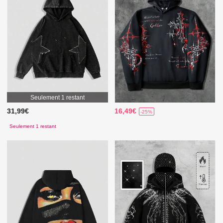
Seulement 1 restant
31,99€
16,49€
-25%
Seulement 1 restant