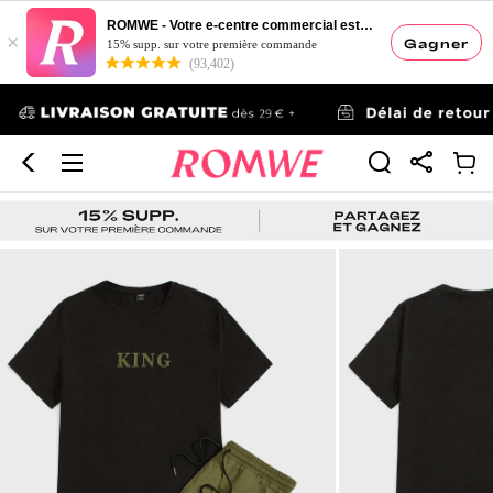
ROMWE - Votre e-centre commercial esthétique
×
Gagner
15% supp. sur votre première commande
(93,402)