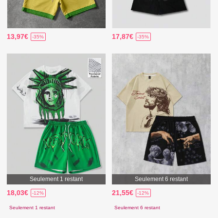
13,97€
17,87€
-35%
-35%
Seulement 1 restant
Seulement 6 restant
18,03€
21,55€
-12%
-12%
Seulement 1 restant
Seulement 6 restant