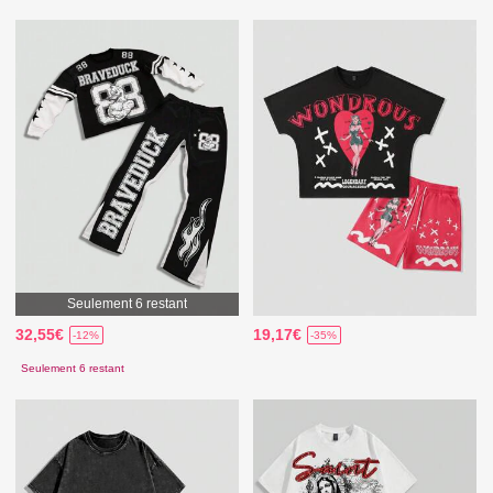
Seulement 6 restant
32,55€
19,17€
-12%
-35%
Seulement 6 restant