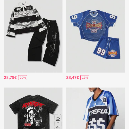
28,79€
28,47€
-20%
-15%