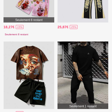
Seulement 8 restant
18,27€
25,87€
-15%
-25%
Seulement 8 restant
Seulement 1 restant