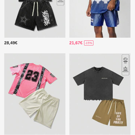
28,49€
21,67€
-15%