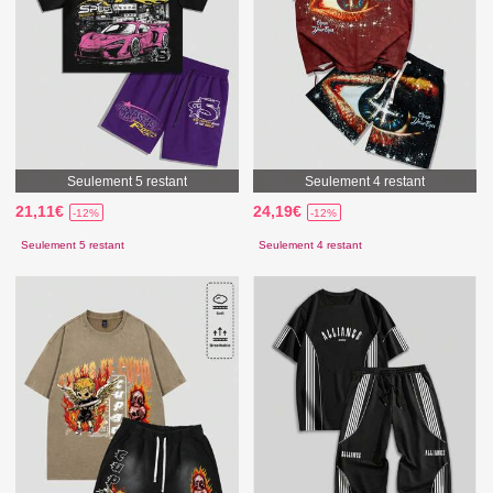
Seulement 5 restant
Seulement 4 restant
21,11€
24,19€
-12%
-12%
Seulement 5 restant
Seulement 4 restant