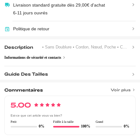
Livraison standard gratuite dès 29,00€ d'achat
6-11 jours ouvrés
Politique de retour
Description
• Sans Doublure
• Cordon, Nœud, Poche
• Col Rond
Informations de sécurité et contacts
Guide Des Tailles
Commentaires
Voir plus
5.00
Est-ce que cet article vous va bien?
Petit
Fidèle à la taille
Grand
0%
100%
0%