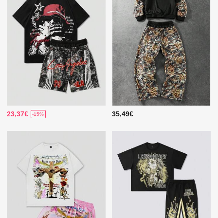
23,37€
35,49€
-15%