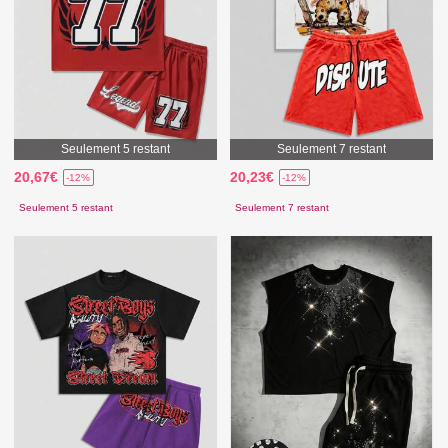
Seulement 5 restant
Seulement 7 restant
20,67€
20,23€
-12%
-12%
Seulement 5 restant
Seulement 7 restant