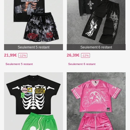
Seulement 5 restant
Seulement 6 restant
21,99€
26,39€
-12%
-12%
Seulement 5 restant
Seulement 6 restant