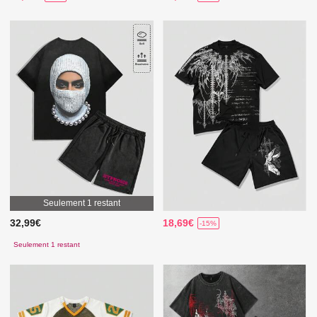
Seulement 1 restant
32,99€
18,69€
-15%
Seulement 1 restant