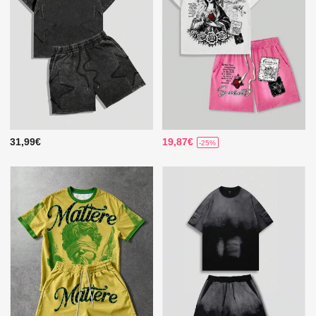
31,99€
19,87€
-25%