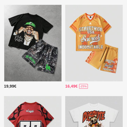
19,99€
16,49€
-25%