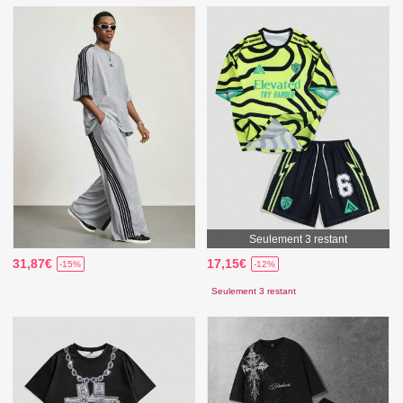
Seulement 3 restant
31,87€
17,15€
-15%
-12%
Seulement 3 restant