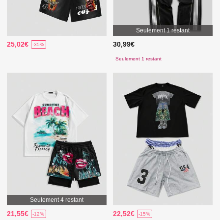
Seulement 1 restant
25,02€
30,99€
-35%
Seulement 1 restant
Seulement 4 restant
21,55€
22,52€
-12%
-15%