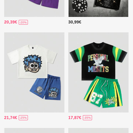
20,39€
30,99€
-20%
21,74€
17,87€
-25%
-35%