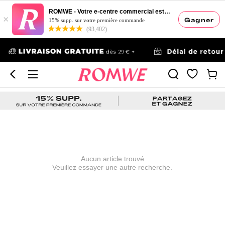
ROMWE - Votre e-centre commercial esthétique
×
Gagner
15% supp. sur votre première commande
(93,402)
Aucun article trouvé
Veuillez essayer une autre recherche.