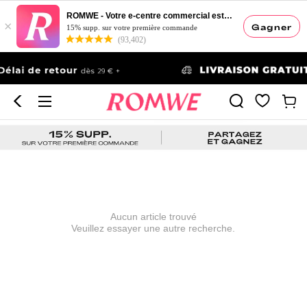
ROMWE - Votre e-centre commercial esthétique
×
Gagner
15% supp. sur votre première commande
(93,402)
Aucun article trouvé
Veuillez essayer une autre recherche.