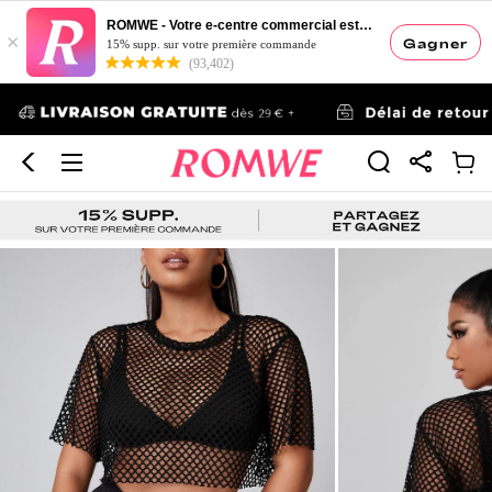
ROMWE - Votre e-centre commercial esthétique
×
Gagner
15% supp. sur votre première commande
(93,402)