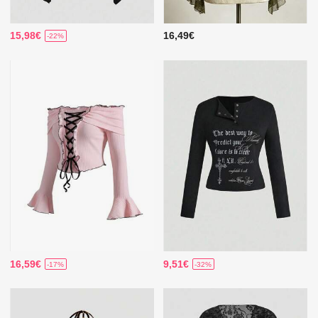
15,98€
16,49€
-22%
16,59€
9,51€
-17%
-32%