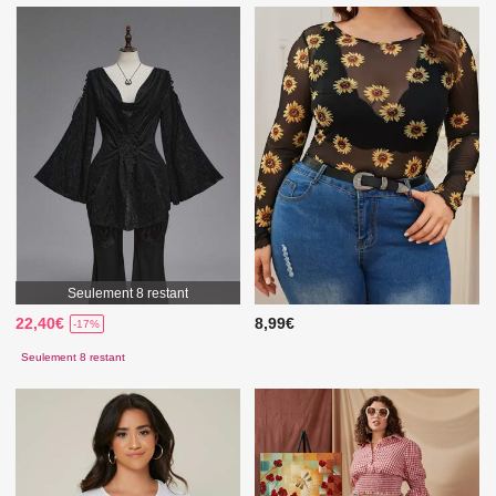
Seulement 8 restant
22,40€
8,99€
-17%
Seulement 8 restant