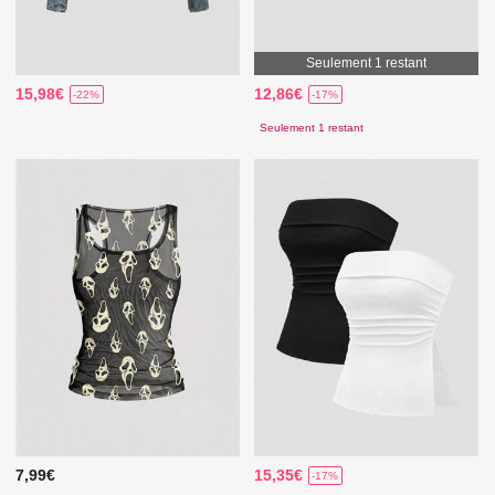
Seulement 1 restant
15,98€
12,86€
-22%
-17%
Seulement 1 restant
7,99€
15,35€
-17%