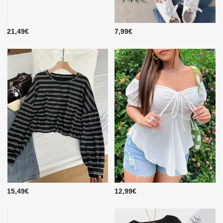
21,49€
7,99€
15,49€
12,99€