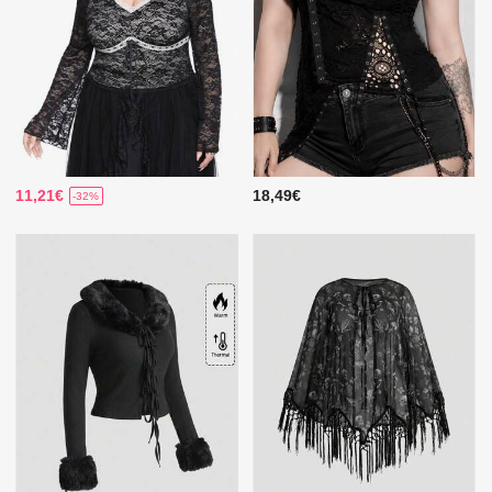
11,21€
18,49€
-32%