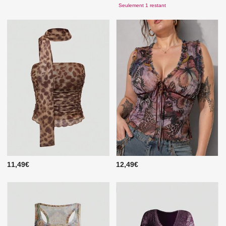
Seulement 1 restant
11,49€
12,49€