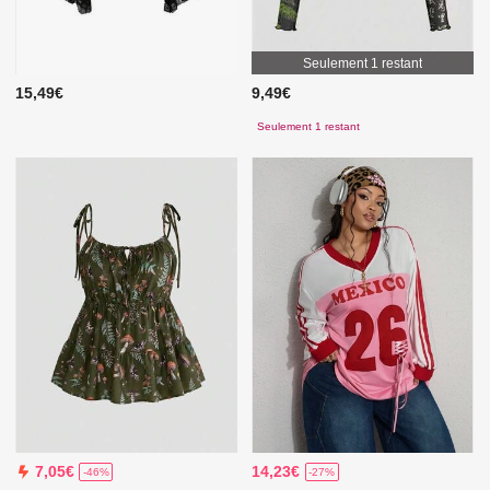
Seulement 1 restant
15,49€
9,49€
Seulement 1 restant
14,23€
7,05€
-27%
-46%