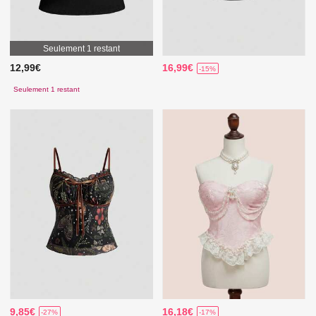
Seulement 1 restant
12,99€
16,99€
-15%
Seulement 1 restant
9,85€
16,18€
-27%
-17%