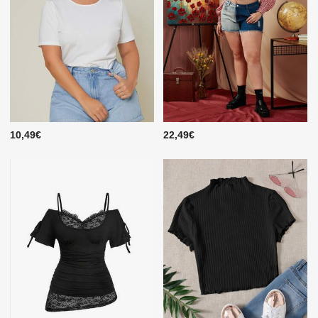
10,49€
22,49€