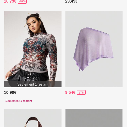
10,79€
23,49€
-10%
Seulement 1 restant
10,99€
9,54€
-17%
Seulement 1 restant