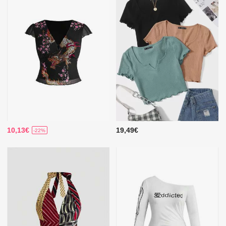
10,13€
19,49€
-22%