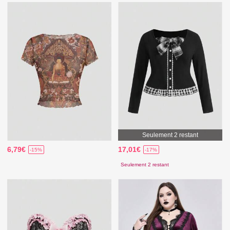
Seulement 2 restant
6,79€
17,01€
-15%
-17%
Seulement 2 restant