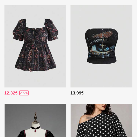
12,32€
13,99€
-15%