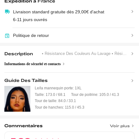
Expédition à
France
Livraison standard gratuite dès 29,00€ d'achat
6-11 jours ouvrés
Politique de retour
Description
• Résistance Des Couleurs Au Lavage
• Résistance Des Couleurs Au Frottement
Informations de sécurité et contacts
Guide Des Tailles
Le/la mannequin porte:
1XL
Taille:
173.0 / 68.1
Tour de poitrine:
105.0 / 41.3
Tour de taille:
84.0 / 33.1
Tour de hanches:
115.0 / 45.3
Commentaires
Voir plus