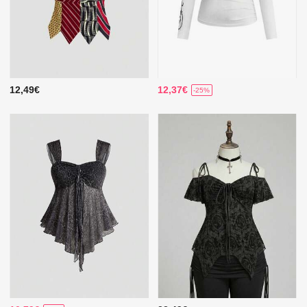
12,49€
12,37€
-25%