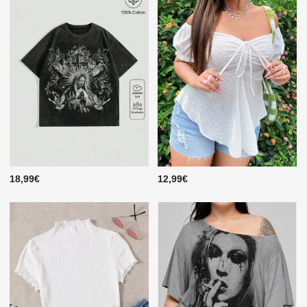
18,99€
12,99€