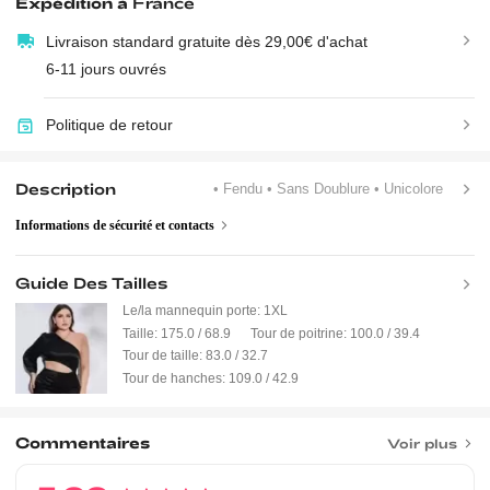
Expédition à
France
Livraison standard gratuite dès 29,00€ d'achat
6-11 jours ouvrés
Politique de retour
Description
• Fendu
• Sans Doublure
• Unicolore
Informations de sécurité et contacts
Guide Des Tailles
Le/la mannequin porte:
1XL
Taille:
175.0 / 68.9
Tour de poitrine:
100.0 / 39.4
Tour de taille:
83.0 / 32.7
Tour de hanches:
109.0 / 42.9
Commentaires
Voir plus