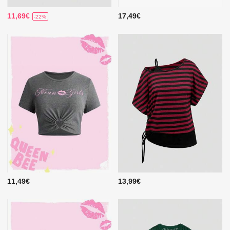
11,69€
17,49€
-22%
11,49€
13,99€