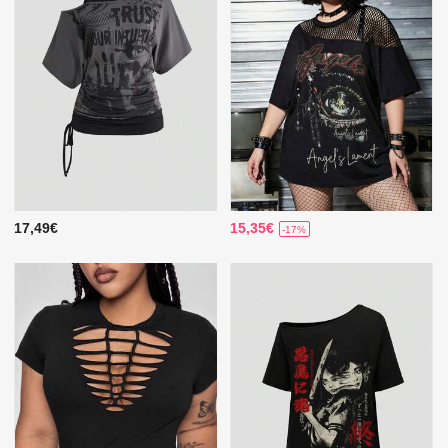
17,49€
15,35€
-17%