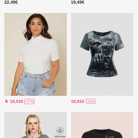
22,49€
19,49€
10,91€
10,01€
-22%
-17%