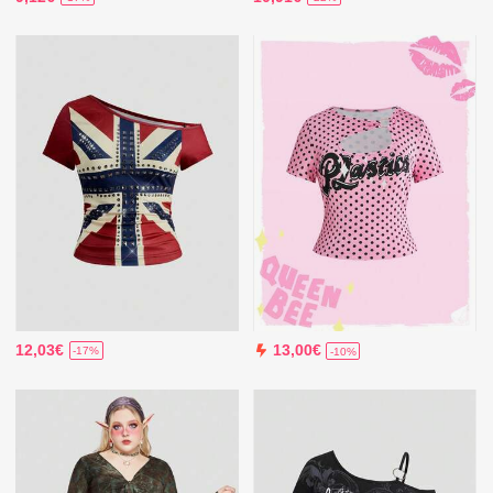
12,03€
13,00€
-17%
-10%