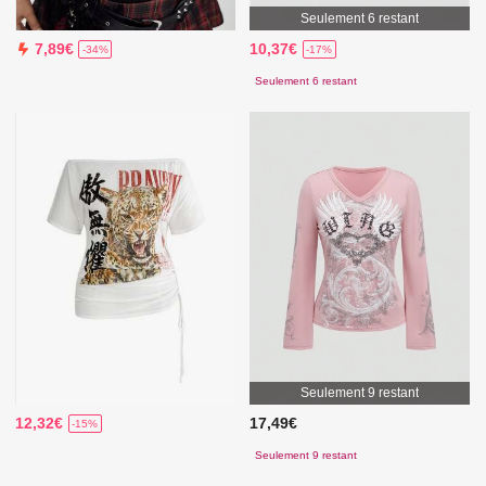
Seulement 6 restant
10,37€
7,89€
-17%
-34%
Seulement 6 restant
Seulement 9 restant
12,32€
17,49€
-15%
Seulement 9 restant