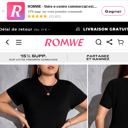
ROMWE - Votre e-centre commercial esthétique
×
Gagner
15% supp. sur votre première commande
(93,402)