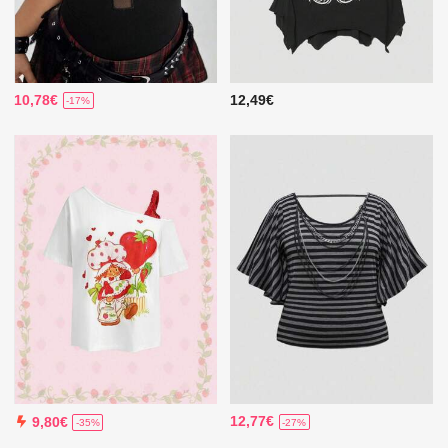
10,78€
12,49€
-17%
12,77€
9,80€
-27%
-35%