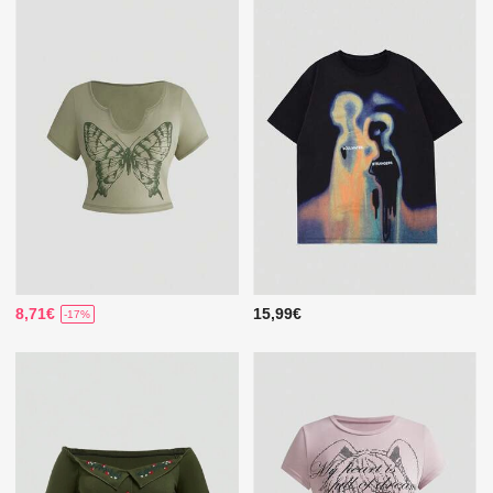
8,71€
15,99€
-17%