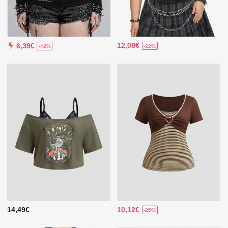
12,08€
6,39€
-22%
-42%
14,49€
10,12€
-25%