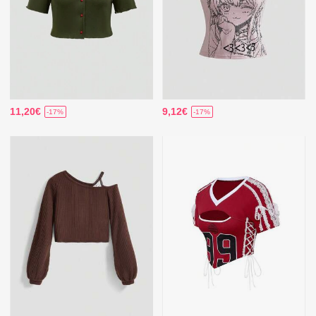
11,20€
9,12€
-17%
-17%