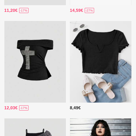
11,20€
14,59€
-17%
-27%
12,03€
8,49€
-17%