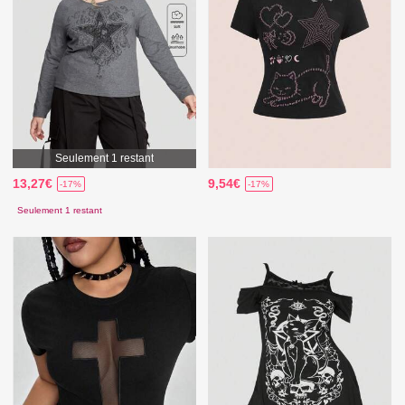
Seulement 1 restant
13,27€
9,54€
-17%
-17%
Seulement 1 restant