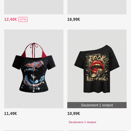
12,40€
16,99€
-27%
Seulement 1 restant
11,49€
10,99€
Seulement 1 restant