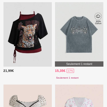
Seulement 1 restant
21,99€
15,35€
-17%
Seulement 1 restant