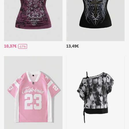
10,37€
13,49€
-17%