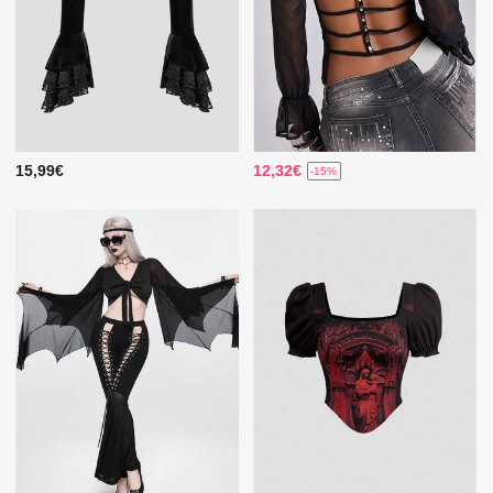
15,99€
12,32€
-15%