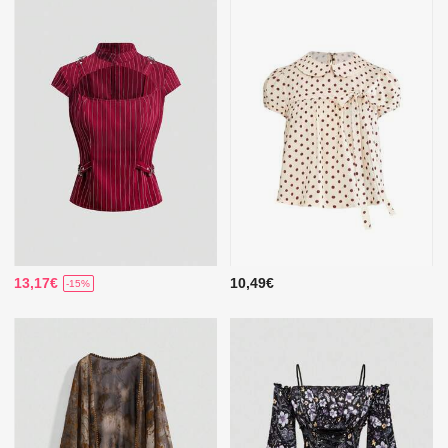
13,17€
10,49€
-15%