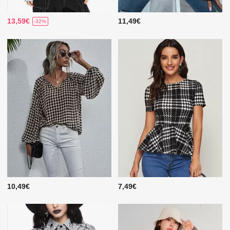
13,59€
11,49€
-32%
10,49€
7,49€