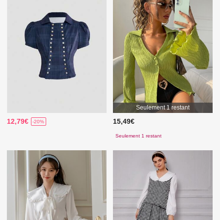
Seulement 1 restant
12,79€
15,49€
-20%
Seulement 1 restant