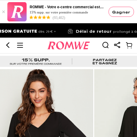
ROMWE - Votre e-centre commercial esthétique
×
Gagner
15% supp. sur votre première commande
(93,402)