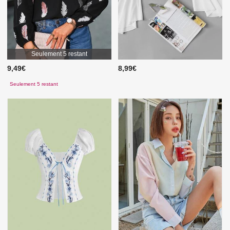
Seulement 5 restant
9,49€
8,99€
Seulement 5 restant