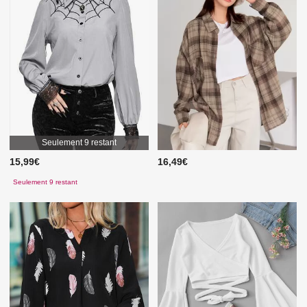
Seulement 9 restant
15,99€
16,49€
Seulement 9 restant