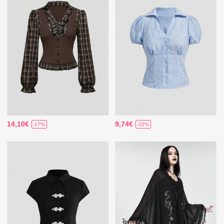
14,10€
9,74€
-17%
-22%