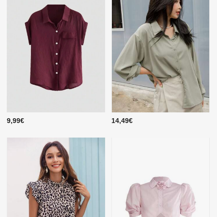
9,99€
14,49€