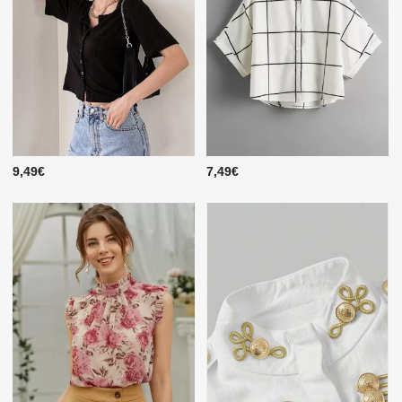
9,49€
7,49€