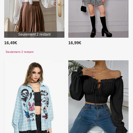
Seulement 2 restant
16,49€
16,99€
Seulement 2 restant