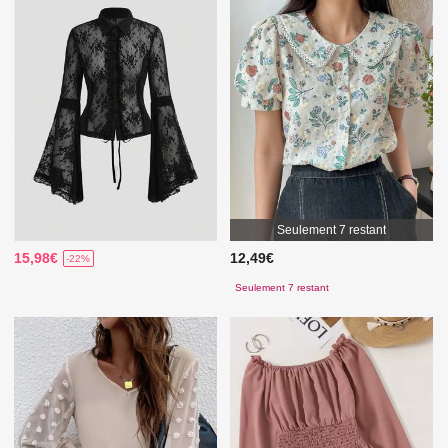
Seulement 7 restant
15,98€
12,49€
-22%
Seulement 7 restant