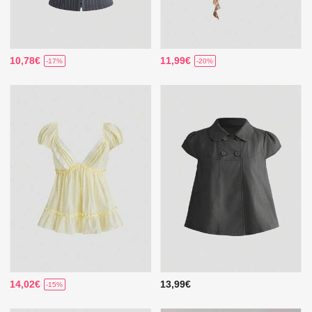
10,78€
11,99€
-17%
-20%
14,02€
13,99€
-15%