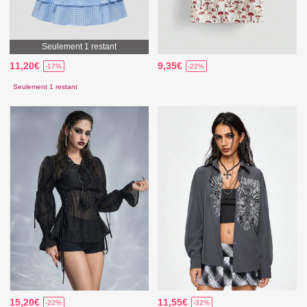
Seulement 1 restant
11,20€
9,35€
-17%
-22%
Seulement 1 restant
15,20€
11,55€
-22%
-32%