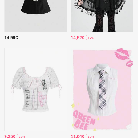
14,99€
14,52€
-17%
9,35€
11,04€
-22%
-15%