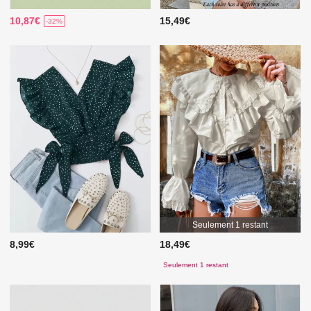
10,87€
15,49€
-32%
Seulement 1 restant
8,99€
18,49€
Seulement 1 restant