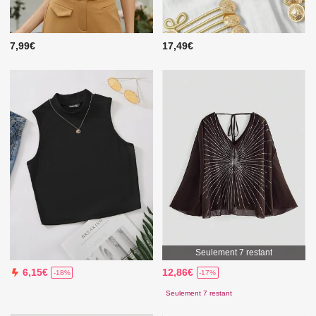
7,99€
17,49€
Seulement 7 restant
12,86€
6,15€
-17%
-18%
Seulement 7 restant