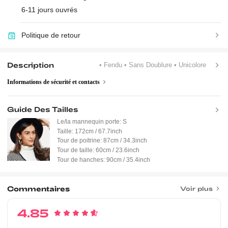
6-11 jours ouvrés
Politique de retour
Description
• Fendu
• Sans Doublure
• Unicolore
Informations de sécurité et contacts
Guide Des Tailles
Le/la mannequin porte:
S
Taille:
172cm / 67.7inch
Tour de poitrine:
87cm / 34.3inch
Tour de taille:
60cm / 23.6inch
Tour de hanches:
90cm / 35.4inch
Commentaires
Voir plus
4.85