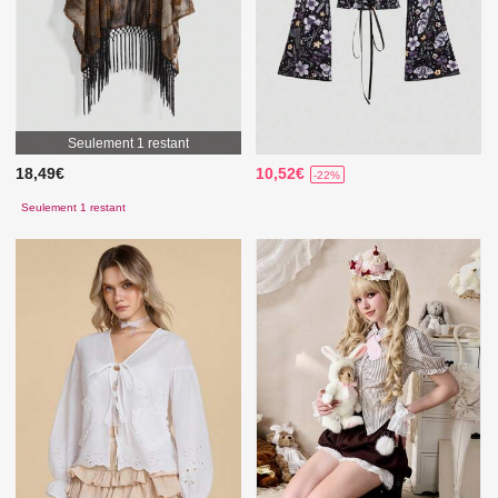
Seulement 1 restant
18,49€
10,52€
-22%
Seulement 1 restant