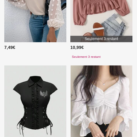
Seulement 3 restant
7,49€
10,99€
Seulement 3 restant