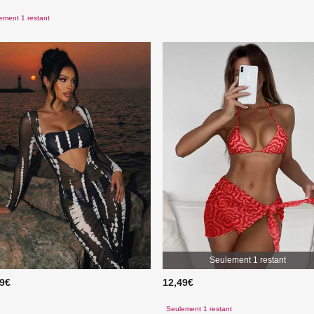
ement 1 restant
Seulement 1 restant
49€
12,49€
Seulement 1 restant