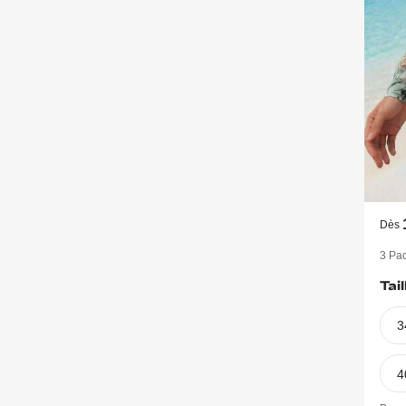
Dès
3 Pa
Tail
3
4