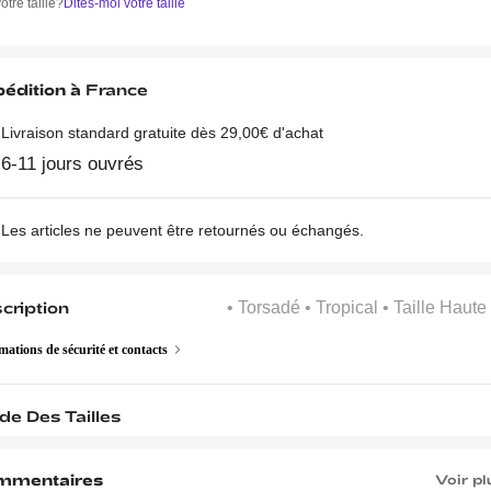
otre taille?
Dites-moi votre taille
édition à
France
Livraison standard gratuite dès 29,00€ d'achat
6-11 jours ouvrés
Les articles ne peuvent être retournés ou échangés.
cription
• Torsadé
• Tropical
• Taille Haute
mations de sécurité et contacts
de Des Tailles
mmentaires
Voir pl