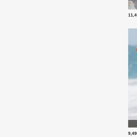
11,
9,4