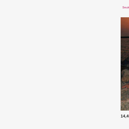
Seul
14,