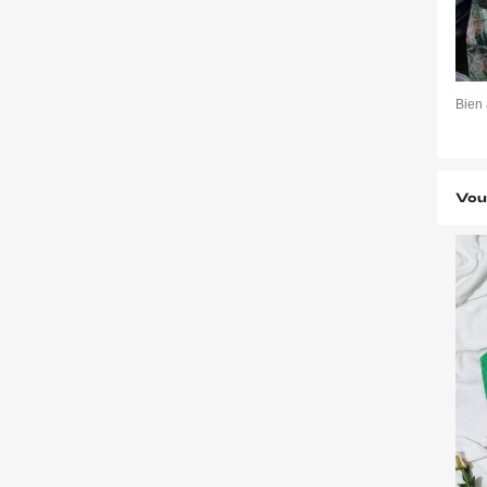
Bien 
Vou