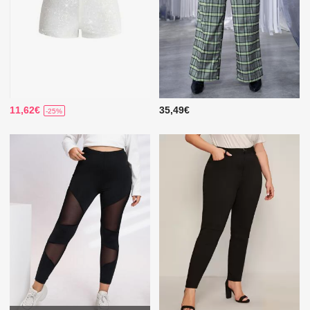
11,62€
35,49€
-25%