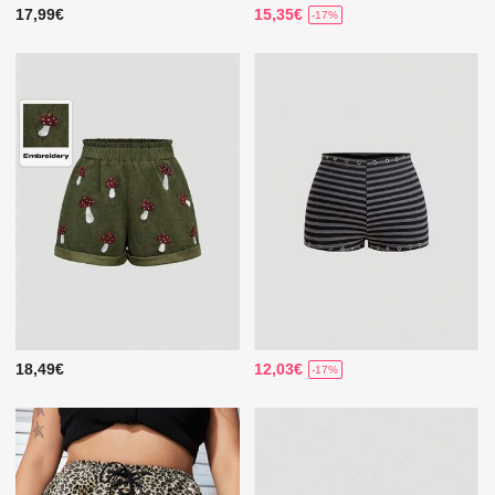
17,99€
15,35€
-17%
18,49€
12,03€
-17%