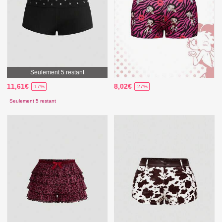
Seulement 5 restant
11,61€
8,02€
-17%
-27%
Seulement 5 restant