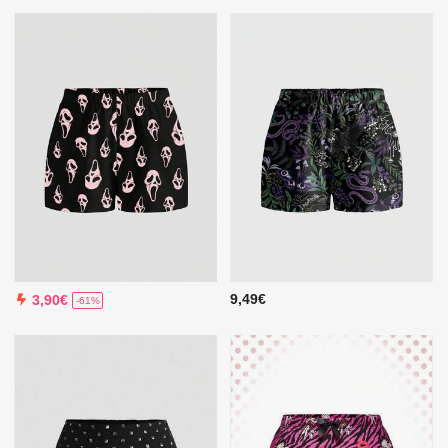
9,49€
3,90€
-61%