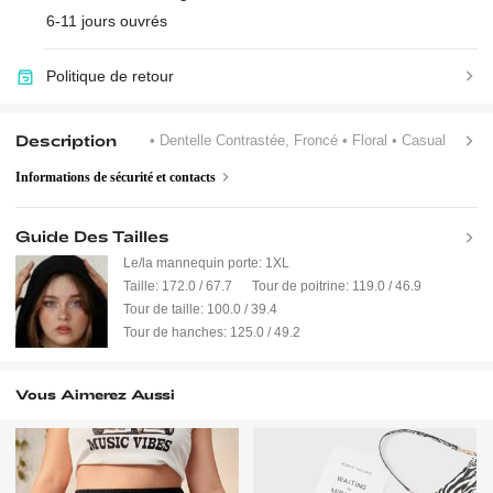
6-11 jours ouvrés
Politique de retour
Description
• Dentelle Contrastée, Froncé
• Floral
• Casual
Informations de sécurité et contacts
Guide Des Tailles
Le/la mannequin porte:
1XL
Taille:
172.0 / 67.7
Tour de poitrine:
119.0 / 46.9
Tour de taille:
100.0 / 39.4
Tour de hanches:
125.0 / 49.2
Vous Aimerez Aussi