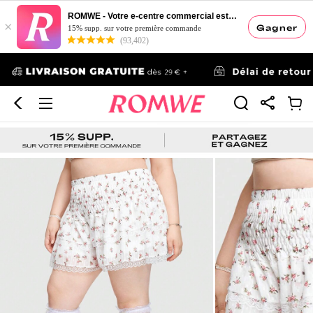
ROMWE - Votre e-centre commercial esthétique
×
Gagner
15% supp. sur votre première commande
(93,402)