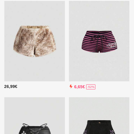
26,99€
6,65€
-52%