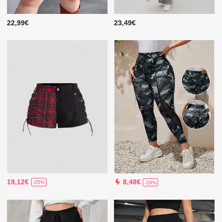
22,99€
23,49€
19,12€
8,48€
-25%
-29%