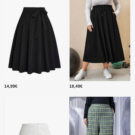
14,99€
18,49€