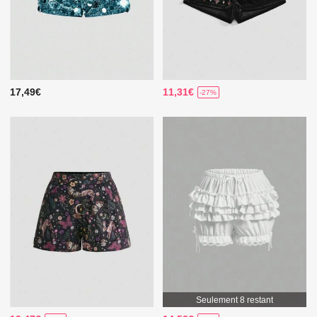
17,49€
11,31€
-27%
Seulement 8 restant