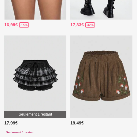
16,99€
17,33€
-15%
-32%
Seulement 1 restant
17,99€
19,49€
Seulement 1 restant