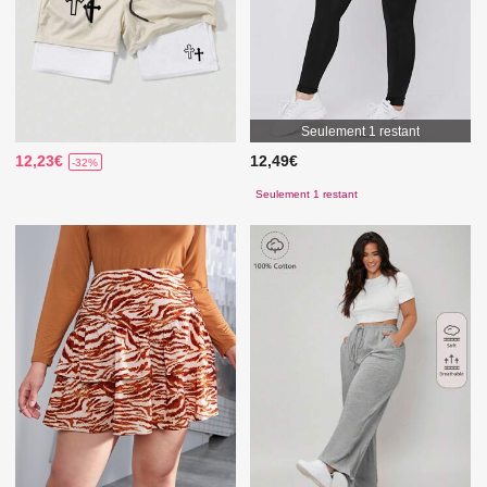
Seulement 1 restant
12,23€
12,49€
-32%
Seulement 1 restant