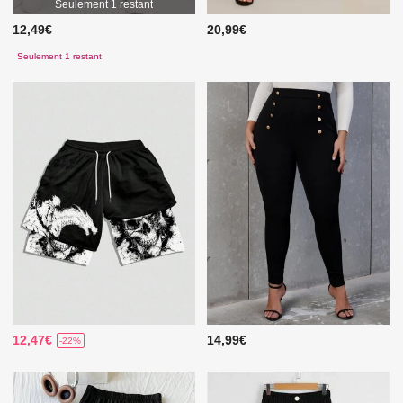
Seulement 1 restant
12,49€
20,99€
Seulement 1 restant
12,47€
14,99€
-22%