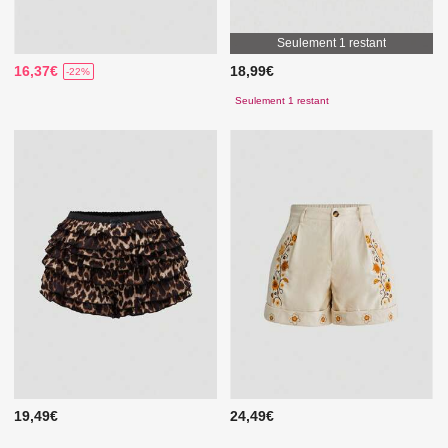
Seulement 1 restant
16,37€
18,99€
-22%
Seulement 1 restant
19,49€
24,49€