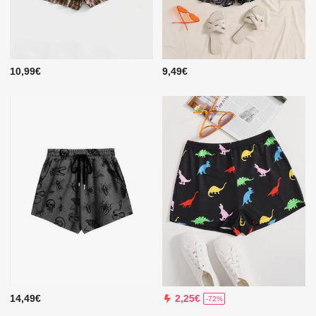
10,99€
9,49€
14,49€
2,25€
-72%