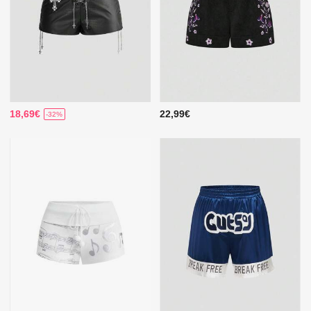
18,69€
22,99€
-32%