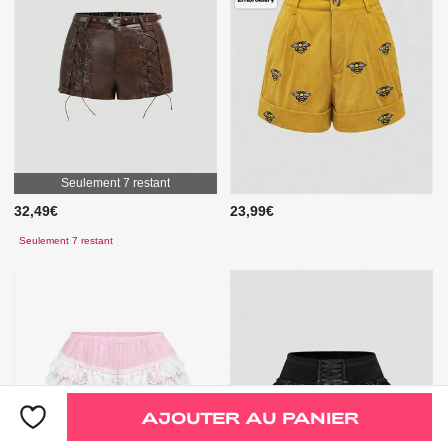
Seulement 7 restant
32,49€
23,99€
Seulement 7 restant
AJOUTER AU PANIER