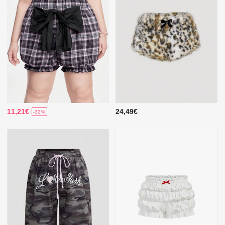
11,21€
24,49€
-32%