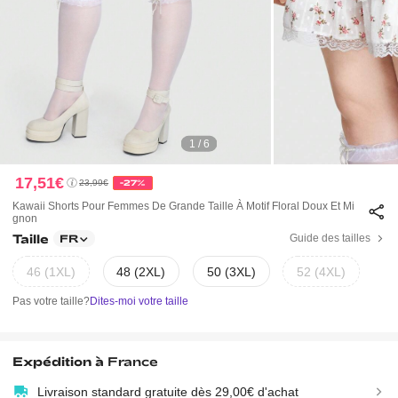
1 / 6
17,51€
23,99€
-27%
Kawaii Shorts Pour Femmes De Grande Taille À Motif Floral Doux Et Mi
Gnon
Taille
Guide des tailles
FR
46 (1XL)
48 (2XL)
50 (3XL)
52 (4XL)
Pas votre taille?
Dites-moi votre taille
Expédition à
France
Livraison standard gratuite dès 29,00€ d'achat