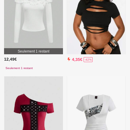
Seulement 1 restant
12,49€
4,35€
-42%
Seulement 1 restant