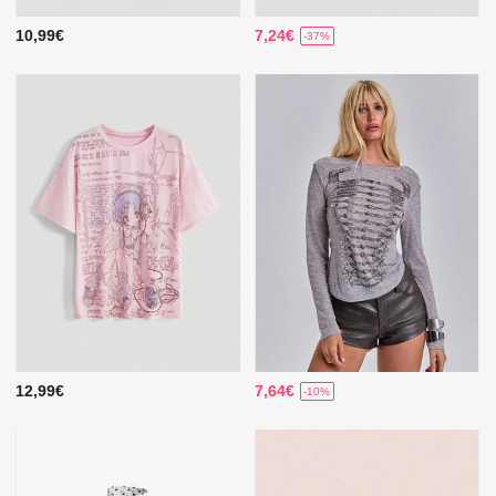
10,99€
7,24€
-37%
12,99€
7,64€
-10%