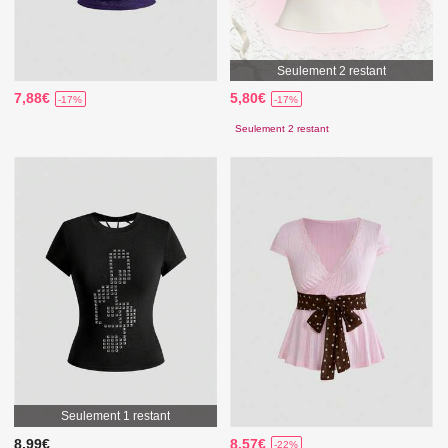
Seulement 2 restant
7,88€
5,80€
-17%
-17%
Seulement 2 restant
Seulement 1 restant
8,99€
8,57€
-22%