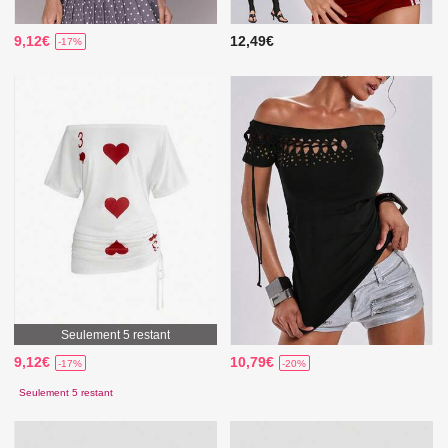
9,12€
12,49€
-17%
Seulement 5 restant
9,12€
10,79€
-17%
-20%
Seulement 5 restant