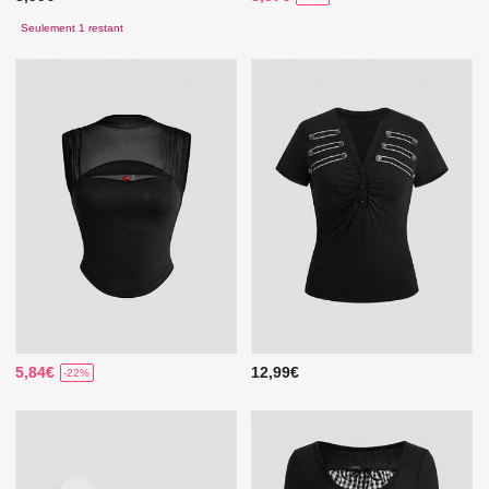
Seulement 1 restant
5,84€
12,99€
-22%