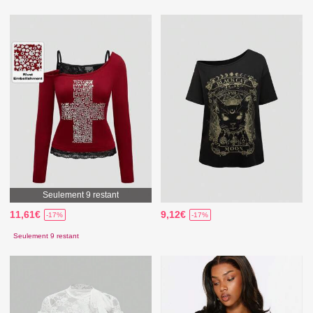
Seulement 9 restant
11,61€
9,12€
-17%
-17%
Seulement 9 restant