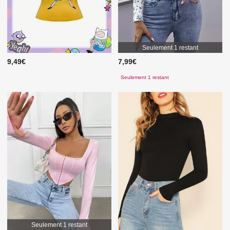
Seulement 1 restant
9,49€
7,99€
Seulement 1 restant
Seulement 1 restant