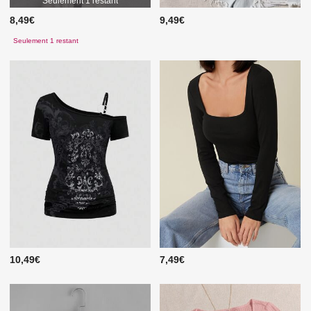
Seulement 1 restant
8,49€
9,49€
Seulement 1 restant
10,49€
7,49€