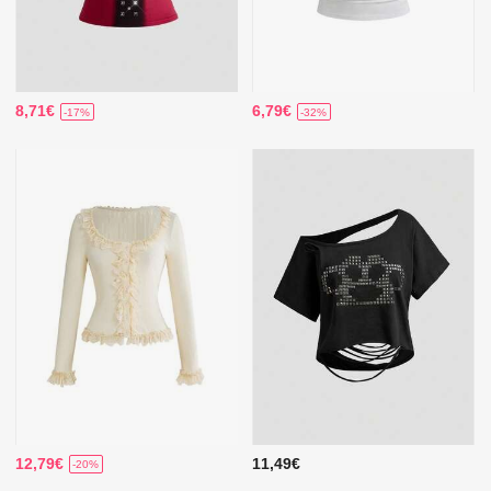
8,71€
6,79€
-17%
-32%
12,79€
11,49€
-20%