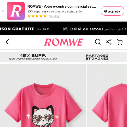
ROMWE - Votre e-centre commercial esthétique
×
Gagner
15% supp. sur votre première commande
(93,402)