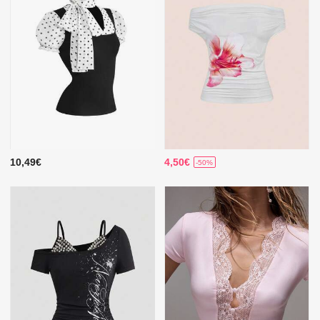
10,49€
4,50€
-50%