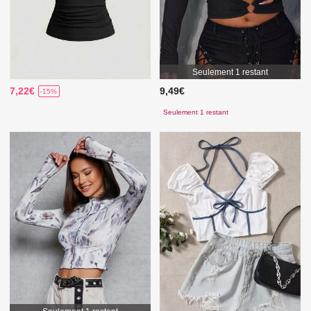
Seulement 1 restant
7,22€
9,49€
-15%
Seulement 1 restant