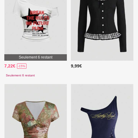
Seulement 6 restant
7,22€
9,99€
-15%
Seulement 6 restant