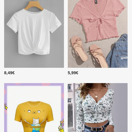
8,49€
5,99€