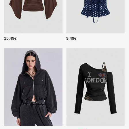
15,49€
9,49€