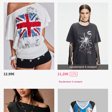
Seulement 4 restant
12,99€
11,20€
-17%
Seulement 4 restant