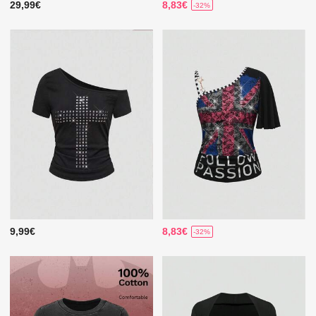
29,99€
8,83€
-32%
9,99€
8,83€
-32%