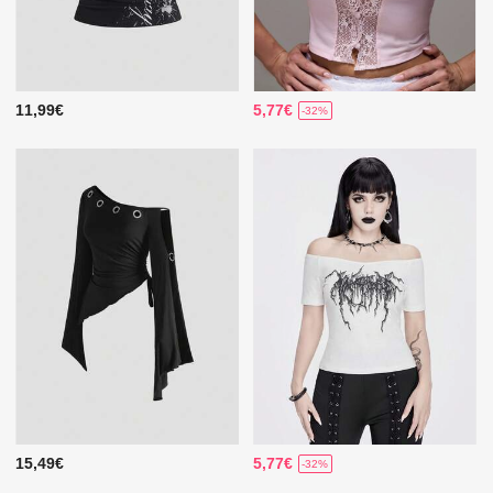
11,99€
5,77€
-32%
15,49€
5,77€
-32%