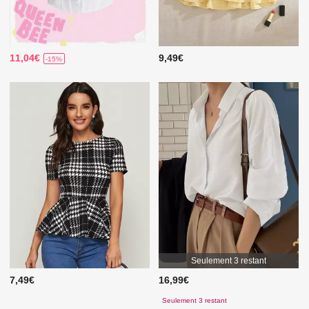
11,04€
9,49€
-15%
Seulement 3 restant
7,49€
16,99€
Seulement 3 restant