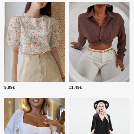
9,99€
11,49€