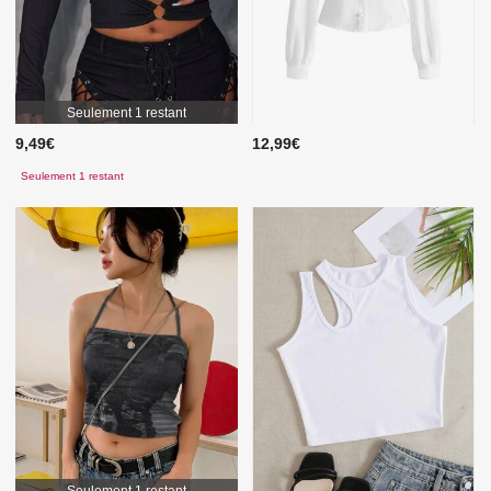
Seulement 1 restant
9,49€
12,99€
Seulement 1 restant