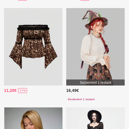
Seulement 1 restant
11,20€
16,49€
-17%
Seulement 1 restant