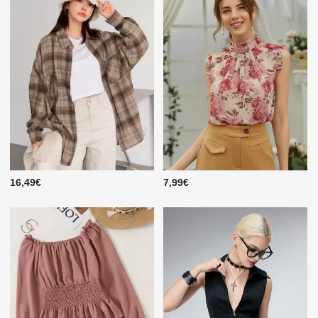
16,49€
7,99€