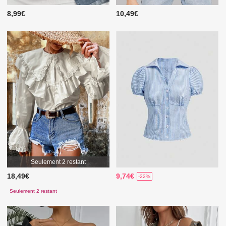
8,99€
10,49€
Seulement 2 restant
18,49€
9,74€
-22%
Seulement 2 restant