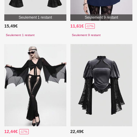
Seulement 1 restant
Seulement 9 restant
15,49€
11,61€
-17%
Seulement 1 restant
Seulement 9 restant
12,44€
22,49€
-17%