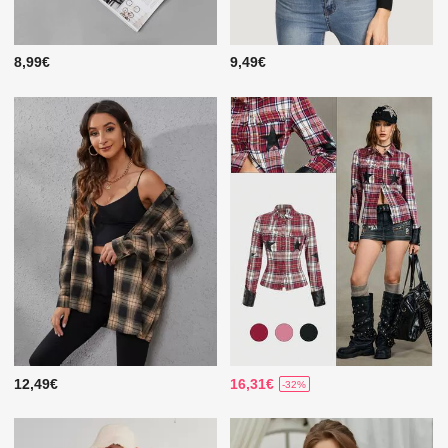
8,99€
9,49€
12,49€
16,31€
-32%