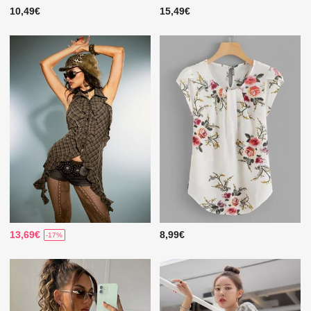
10,49€
15,49€
13,69€
8,99€
-17%