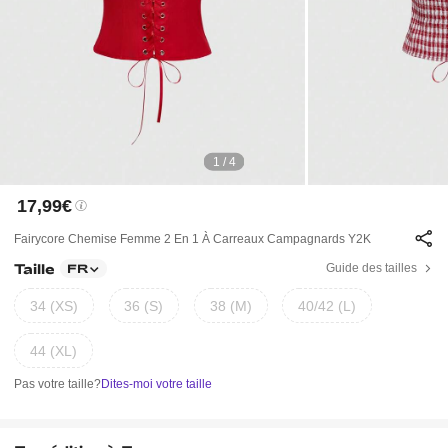
1 / 4
17,99€
Fairycore Chemise Femme 2 En 1 À Carreaux Campagnards Y2K
Taille
Guide des tailles
FR
34 (XS)
36 (S)
38 (M)
40/42 (L)
44 (XL)
Pas votre taille?
Dites-moi votre taille