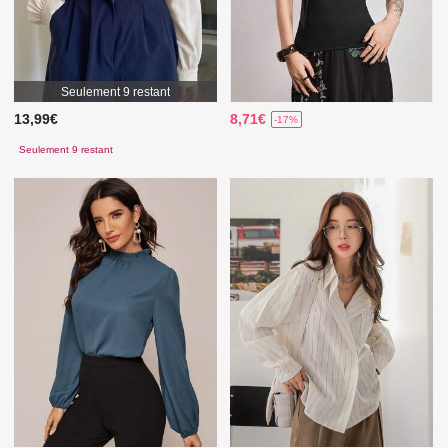
Seulement 9 restant
13,99€
8,71€
-17%
Seulement 9 restant