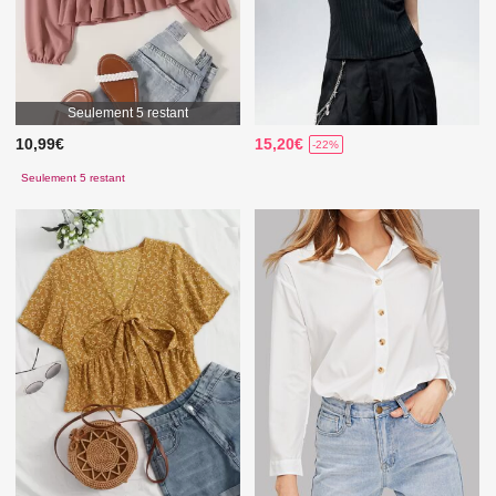
Seulement 5 restant
10,99€
15,20€
-22%
Seulement 5 restant