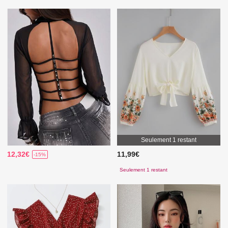
Seulement 1 restant
12,32€
11,99€
-15%
Seulement 1 restant