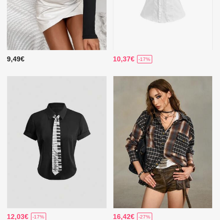
9,49€
10,37€
-17%
12,03€
16,42€
-17%
-27%