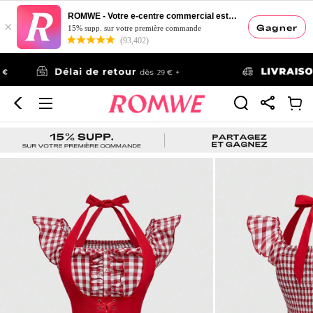
ROMWE - Votre e-centre commercial esthétique
×
Gagner
15% supp. sur votre première commande
(93,402)