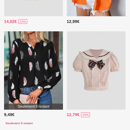
14,02€
12,99€
-15%
Seulement 9 restant
9,49€
12,79€
-20%
Seulement 9 restant