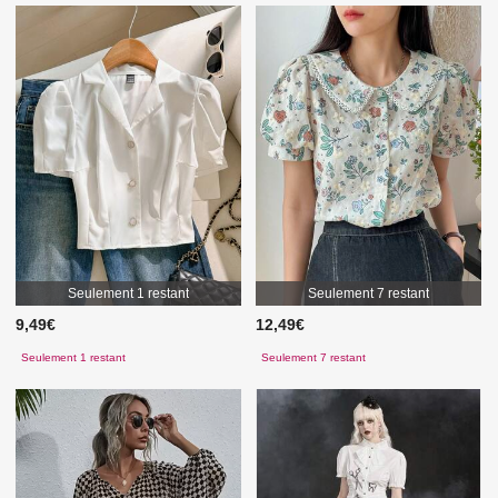
Seulement 1 restant
Seulement 7 restant
9,49€
12,49€
Seulement 1 restant
Seulement 7 restant