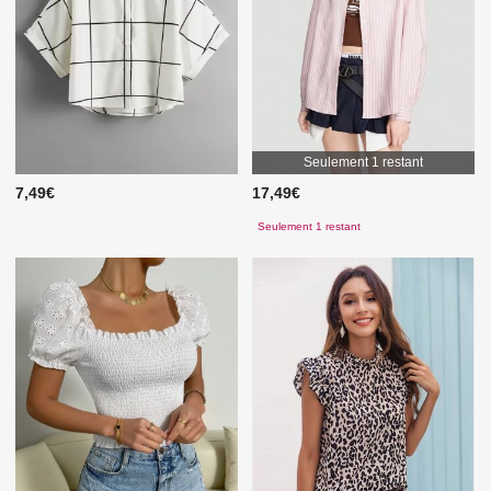
Seulement 1 restant
7,49€
17,49€
Seulement 1 restant