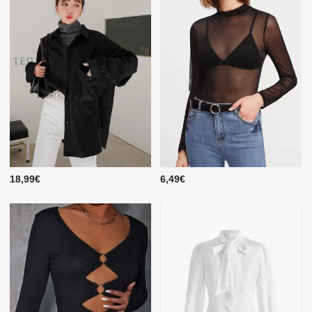
18,99€
6,49€