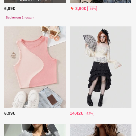
Seulement 1 restant
6,99€
3,60€
-45%
Seulement 1 restant
6,99€
14,42€
-22%