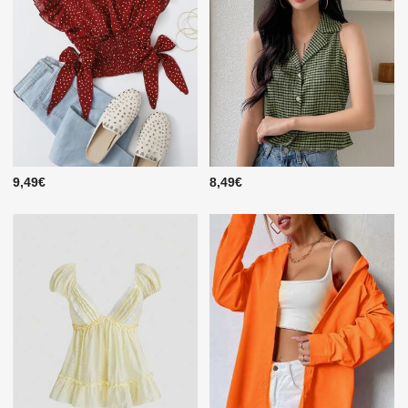
9,49€
8,49€