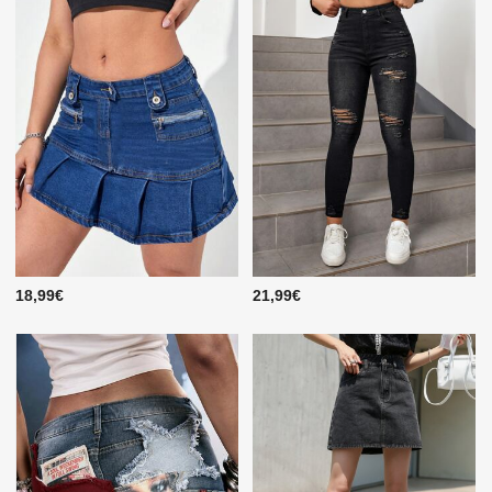
18,99€
21,99€