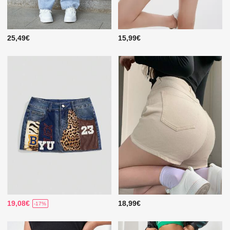
25,49€
15,99€
19,08€
18,99€
-17%