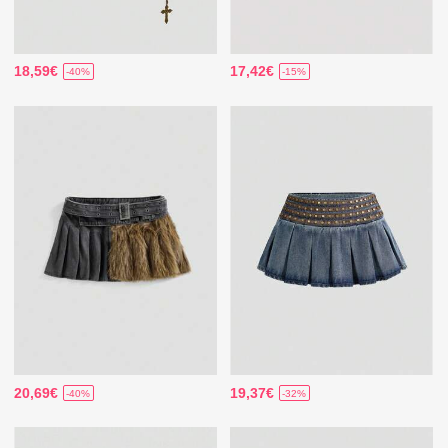
18,59€
17,42€
-40%
-15%
20,69€
19,37€
-40%
-32%