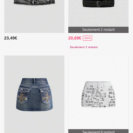
Seulement 2 restant
23,49€
20,69€
-40%
Seulement 2 restant
Seulement 8 restant