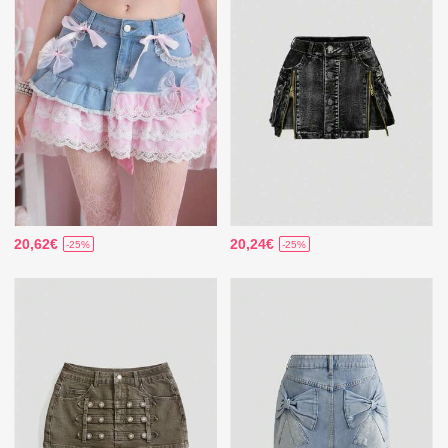
20,62€
20,24€
-25%
-25%