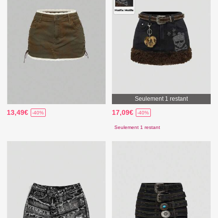
Seulement 1 restant
13,49€
17,09€
-40%
-40%
Seulement 1 restant