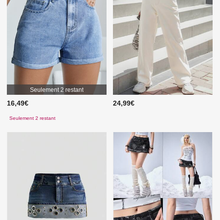
Seulement 2 restant
16,49€
24,99€
Seulement 2 restant