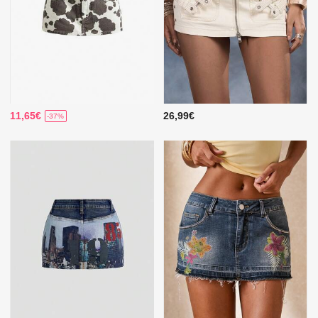
11,65€
26,99€
-37%