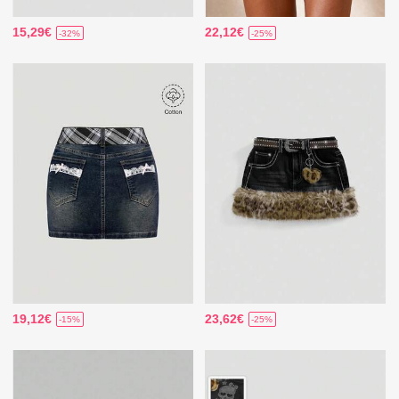
15,29€
22,12€
-32%
-25%
19,12€
23,62€
-15%
-25%