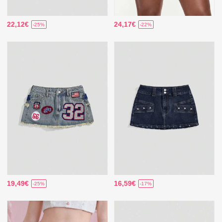
22,12€
24,17€
-25%
-22%
19,49€
16,59€
-25%
-17%