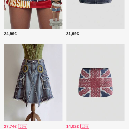
24,99€
31,99€
27,74€
14,02€
-25%
-15%