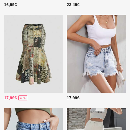
16,99€
23,49€
17,99€
17,99€
-40%