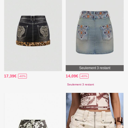
Seulement 3 restant
17,39€
14,09€
-40%
-40%
Seulement 3 restant