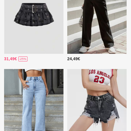
31,49€
24,49€
-25%