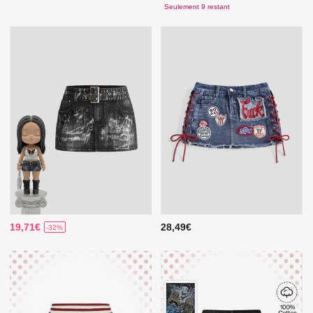
Seulement 9 restant
19,71€
28,49€
-32%