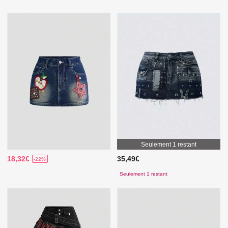
Seulement 1 restant
18,32€
35,49€
-22%
Seulement 1 restant