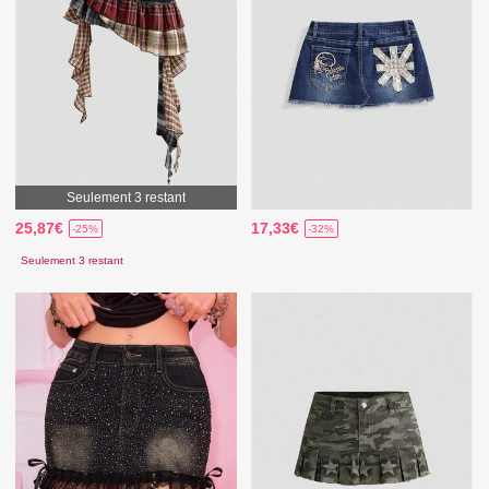
Seulement 3 restant
25,87€
17,33€
-25%
-32%
Seulement 3 restant