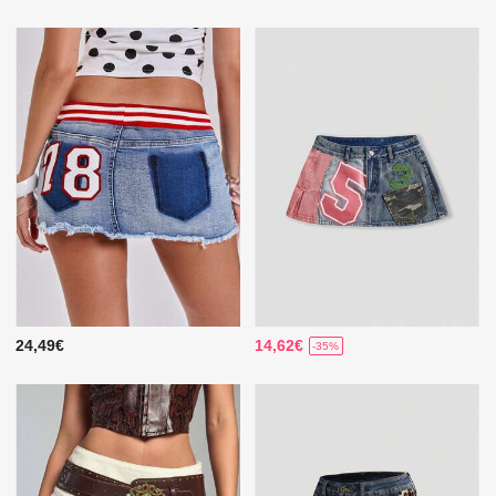
24,49€
14,62€
-35%