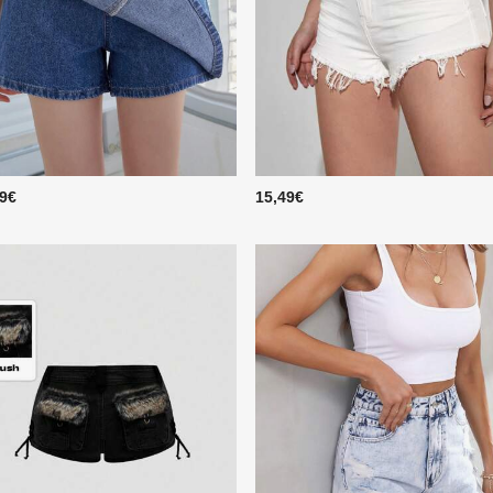
49€
15,49€