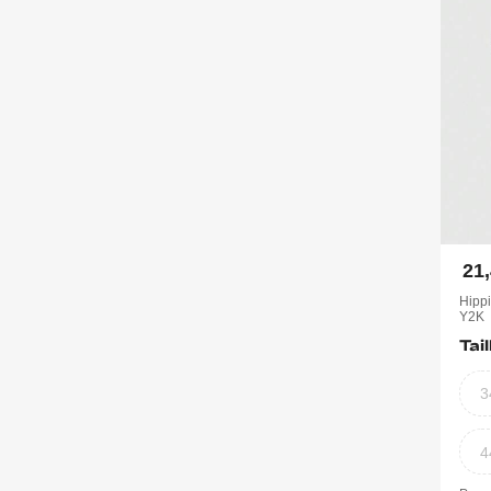
21
Hippi
Y2K
Tail
3
4