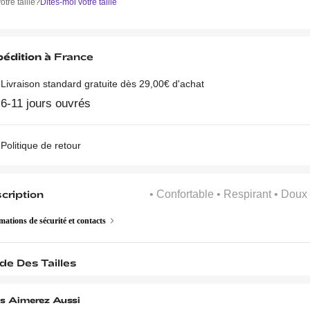
otre taille?
Dites-moi votre taille
édition à
France
Livraison standard gratuite dès 29,00€ d'achat
6-11 jours ouvrés
Politique de retour
cription
• Confortable
• Respirant
• Doux
mations de sécurité et contacts
de Des Tailles
s Aimerez Aussi