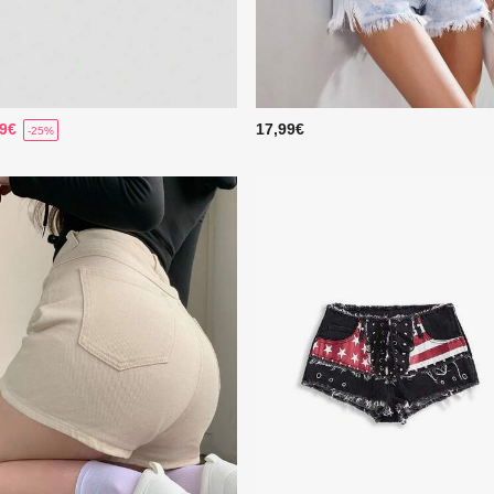
99€
17,99€
-25%