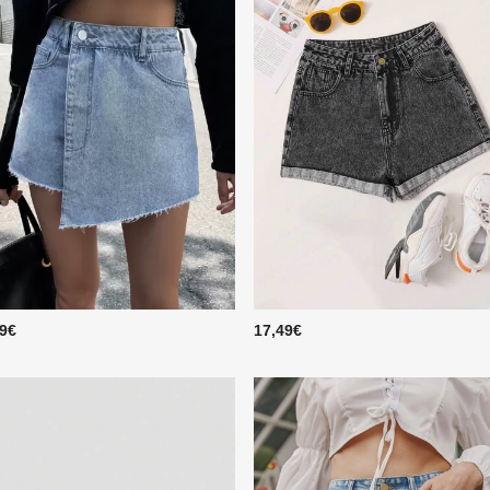
49€
17,49€